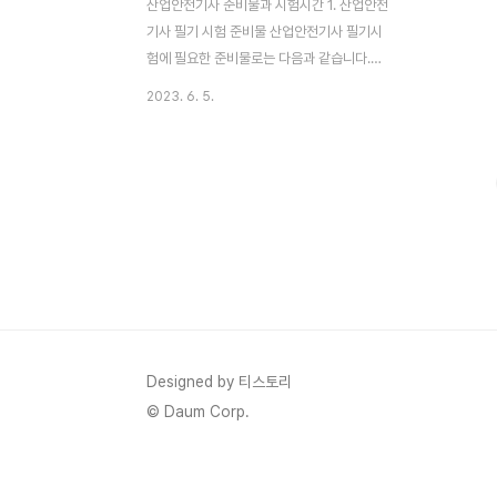
산업안전기사 준비물과 시험시간 1. 산업안전
기사 필기 시험 준비물 산업안전기사 필기시
험에 필요한 준비물로는 다음과 같습니다.
(의무적으로 챙겨야하는 준비물) 규정 신분증
2023. 6. 5.
(챙기기 않아도 시험응시에 지장은 없는 준비
물) 펜, 수험표, 허용군 계산기 2. 산업안전기
사 실기 시험 준비물 (의무적으로 챙겨야하는
준비물) 규정 신분증 (챙기지 않아도 시험을
응시할 수 있는 준비물) 펜, 수험표, 허용군 계
산기, 수정테이프 수정액(액상)은 아직 허용
되지 않는 것으로 알고있습니다. 그 외 실기
시험 준비물에 대해 궁금하다면, 아래 링크를
통해 큐넷 공식사이트(한국산업인력공단)를
방문해 확인하시길 바랍니다. 실기시험 준비
물 (큐넷 사이트 이동) 수험자 지참 준비물 조
Designed by 티스토리
회 | Q-net 수험자 지참 준비물 ※ 연도, 계
© Daum Corp.
열,..