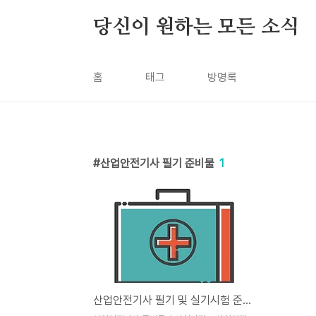
본문 바로가기
당신이 원하는 모든 소식
홈
태그
방명록
산업안전기사 필기 준비물
1
산업안전기사 필기 및 실기시험 준비물, 시험시간과 퇴실시간