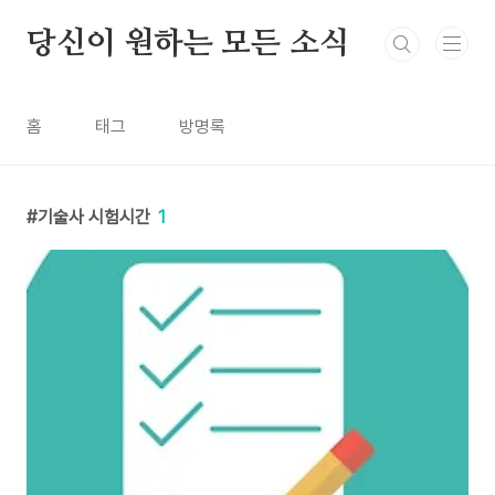
본문 바로가기
당신이 원하는 모든 소식
홈
태그
방명록
기술사 시험시간
1