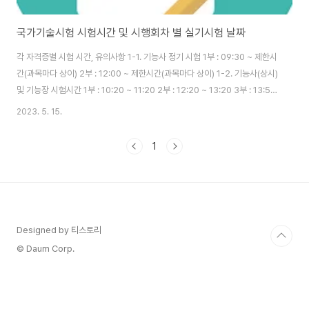
국가기술시험 시험시간 및 시행회차 별 실기시험 날짜
각 자격증별 시험 시간, 유의사항 1-1. 기능사 정기 시험 1부 : 09:30 ~ 제한시
간(과목마다 상이) 2부 : 12:00 ~ 제한시간(과목마다 상이) 1-2. 기능사(상시)
및 기능장 시험시간 1부 : 10:20 ~ 11:20 2부 : 12:20 ~ 13:20 3부 : 13:50
~ 14:50 4부 : 15:20 ~ 16:20 5부 : 16:50 ~ 17:50 기능장 제71회 필답형
2023. 5. 15.
실기시험 : 토요일 시행 기능장 제 72회 필답형 실기시혐, 기능사 전 회차 필답
형 실기시험 : 일요일 시행 2-1. 기사, 산업기사 및 서비스 분야 시험시간 (상시
1
필기) 1부 : 09:00 ~ 제한시간(과목당 30분) 2부 : 11:30 ~ 제한시간(과목당
30분) 3부 : 13:00 ~ 제한시간(과목당 30분) ..
Designed by 티스토리
© Daum Corp.